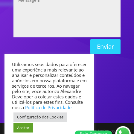
Enviar
Utilizamos seus dados para oferecer
uma experiência mais relevante ao
analisar e personalizar conteúdos e
anúncios em nossa plataforma e em
serviços de terceiros. Ao navegar
pelo site, você autoriza Alexandre
Developer a coletar estes dados e
utilizá-los para estes fins. Consulte
nossa
Política de Privacidade
Configuração dos Cookies
Aceitar
Copyright © 2021 Alexandre Developer todos os
Fale Conosco