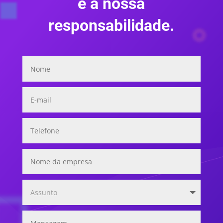
é a nossa
responsabilidade.