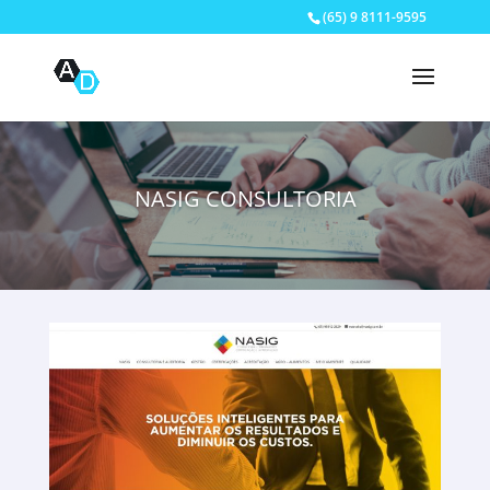
(65) 9 8111-9595
NASIG CONSULTORIA