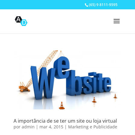
(65) 9 8111-9595
A importância de se ter um site ou loja virtual
por
admin
|
mar 4, 2015
|
Marketing e Publicidade