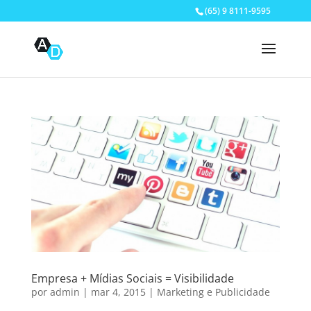
(65) 9 8111-9595
Empresa + Mídias Sociais = Visibilidade
por
admin
|
mar 4, 2015
|
Marketing e Publicidade